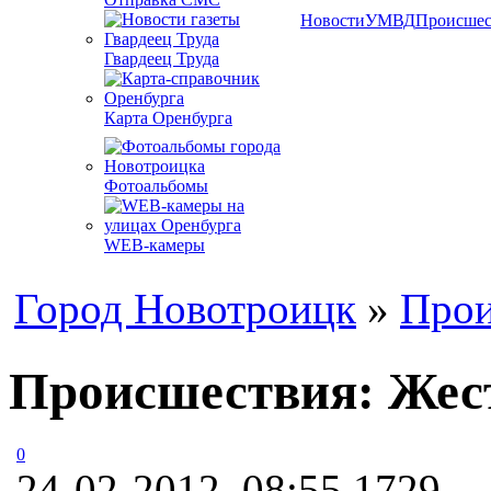
Новости
УМВД
Происшес
Гвардеец Труда
Карта Оренбурга
Фотоальбомы
WEB-камеры
Город Новотроицк
»
Прои
Происшествия: Жест
0
24-02-2012, 08:55
1729