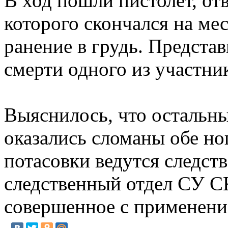
В ход пошли пистолет, от
которого скончался на ме
ранение в грудь. Предста
смерти одного из участни
Выяснилось, что остальны
оказались сломаны обе ног
потасовки ведутся следст
следственный отдел СУ СК
совершенное с применени