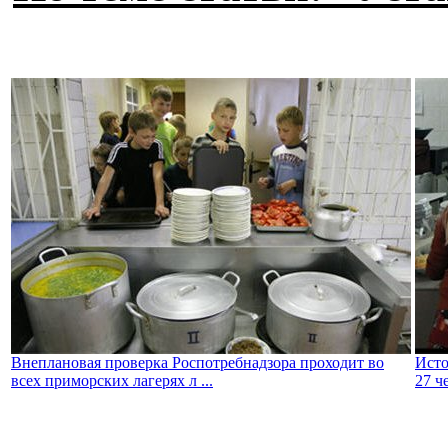
Внеплановая проверка Роспотребнадзора проходит во
Исто
всех приморских лагерях л ...
27 ч