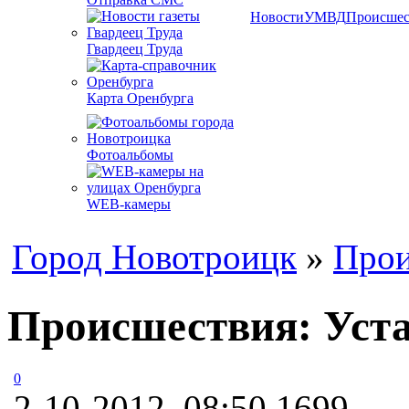
Новости
УМВД
Происшес
Гвардеец Труда
Карта Оренбурга
Фотоальбомы
WEB-камеры
Город Новотроицк
»
Прои
Происшествия: Уста
0
2-10-2012, 08:50
1699