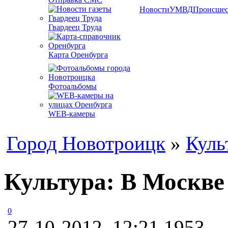
Новости
УМВД
Происшес
Гвардеец Труда
Карта Оренбурга
Фотоальбомы
WEB-камеры
Город Новотроицк
»
Куль
Культура: В Москве
0
27-10-2012, 12:21
1953