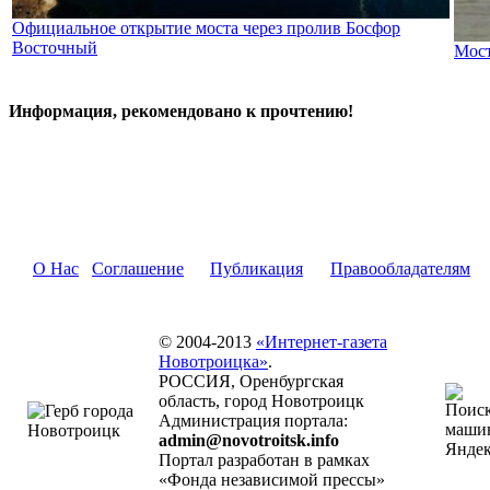
Официальное открытие моста через пролив Босфор
Восточный
Мост
Информация, рекомендовано к прочтению!
О Нас
Соглашение
Публикация
Правообладателям
© 2004-2013
«Интернет-газета
Новотроицка»
.
РОССИЯ, Оренбургская
область, город Новотроицк
Администрация портала:
admin@novotroitsk.info
Портал разработан в рамках
«Фонда независимой прессы»