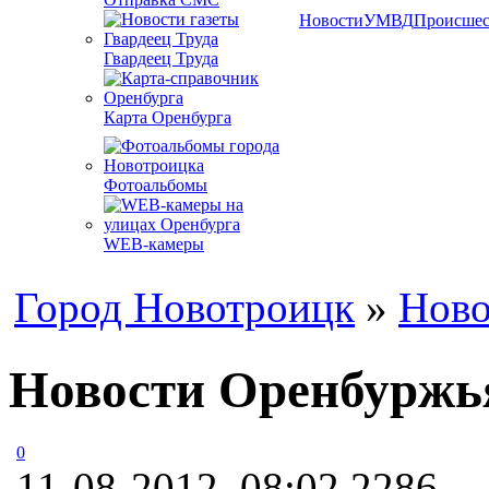
Новости
УМВД
Происшес
Гвардеец Труда
Карта Оренбурга
Фотоальбомы
WEB-камеры
Город Новотроицк
»
Ново
Новости Оренбуржья
0
11-08-2012, 08:02
2286