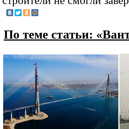
строители не смогли заве
По теме статьи: «Ван