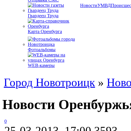
Новости
УМВД
Происшес
Гвардеец Труда
Карта Оренбурга
Фотоальбомы
WEB-камеры
Город Новотроицк
»
Ново
Новости Оренбуржья
0
25-03-2013, 17:00
3593