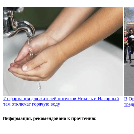
Информация для жителей поселков Никель и Нагорный
В Ор
там отключат горячую воду
трад
Информация, рекомендовано к прочтению!