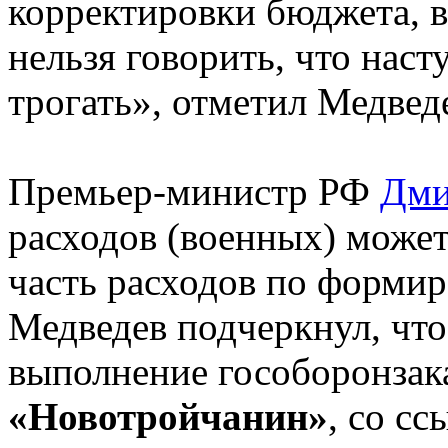
корректировки бюджета, в
нельзя говорить, что нас
трогать», отметил Медвед
Премьер-министр РФ
Дми
расходов (военных) может
часть расходов по форми
Медведев подчеркнул, чт
выполнение гособоронзак
«Новотройчанин»
, со с