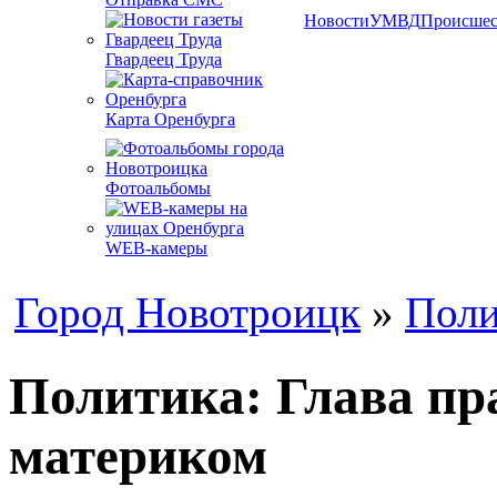
Новости
УМВД
Происшес
Гвардеец Труда
Карта Оренбурга
Фотоальбомы
WEB-камеры
Город Новотроицк
»
Поли
Политика: Глава пр
материком