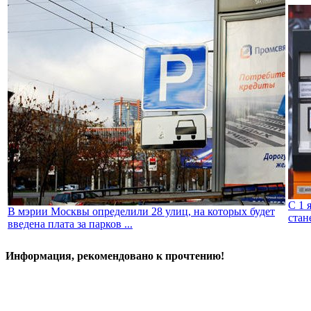
С 1 
В мэрии Москвы определили 28 улиц, на которых будет
стан
введена плата за парков ...
Информация, рекомендовано к прочтению!