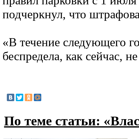
правил парковки с 1 июля
подчеркнул, что штрафова
«В течение следующего го
беспредела, как сейчас, н
По теме статьи: «Вла