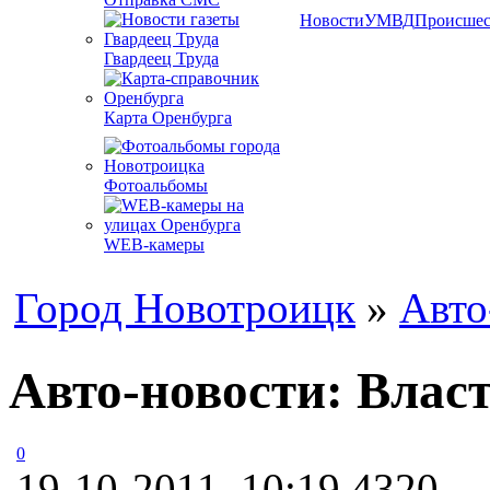
Новости
УМВД
Происшес
Гвардеец Труда
Карта Оренбурга
Фотоальбомы
WEB-камеры
Город Новотроицк
»
Авто
Авто-новости: Влас
0
19-10-2011, 10:19
4320