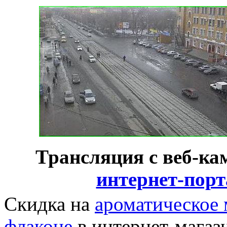
Трансляция с веб-ка
интернет-пор
Скидка на
ароматическое
флаконе
в интернет-магаз