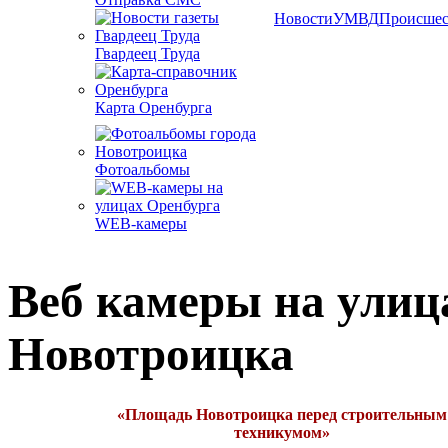
Новости
УМВД
Происшес
Гвардеец Труда
Карта Оренбурга
Фотоальбомы
WEB-камеры
Веб камеры на улиц
Новотроицка
«Площадь Новотроицка перед строительным
техникумом»