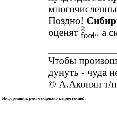
многочисленны
Поздно!
Сибир
оценят
... а
_____________
Чтобы произошл
дунуть - чуда н
© А.Акопян т/
Информация, рекомендовано к прочтению!