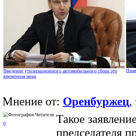
Прав
Введение утилизационного автомобильного сбора это
временная мера
Мнение от:
Оренбуржец
,
Такое заявлени
0
председателя п