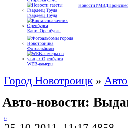
Новости
УМВД
Происшес
Гвардеец Труда
Карта Оренбурга
Фотоальбомы
WEB-камеры
Город Новотроицк
»
Авто
Авто-новости: Выд
0
25-10-2011, 11:17
4858