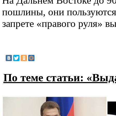
На Дальнем Востоке до 9
пошлины, они пользуются 
запрете «правого руля» в
По теме статьи: «Вы