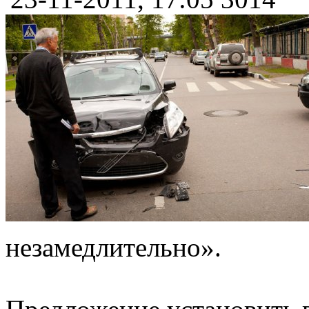
незамедлительно».