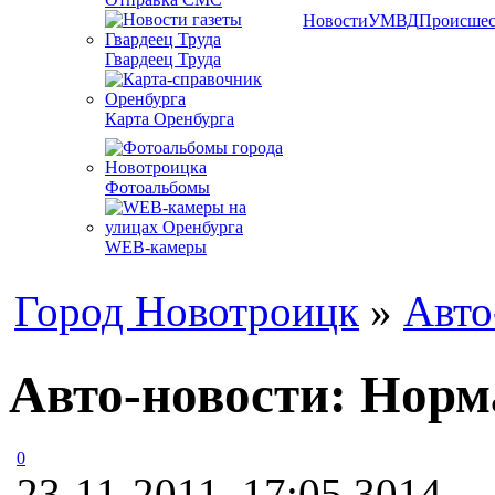
Новости
УМВД
Происшес
Гвардеец Труда
Карта Оренбурга
Фотоальбомы
WEB-камеры
Город Новотроицк
»
Авто
Авто-новости: Норм
0
23-11-2011, 17:05
3014