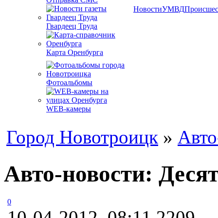
Новости
УМВД
Происшес
Гвардеец Труда
Карта Оренбурга
Фотоальбомы
WEB-камеры
Город Новотроицк
»
Авто
Авто-новости: Деся
0
10-04-2012, 08:11
2209