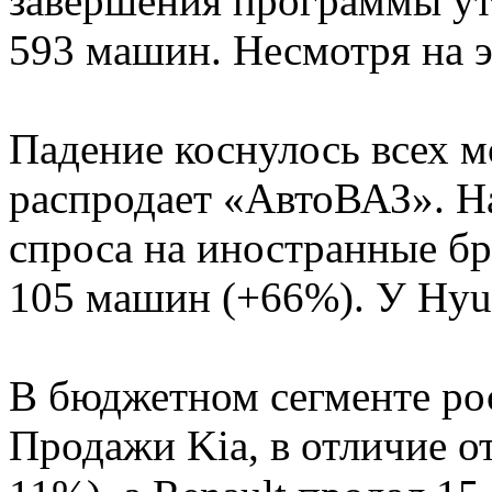
завершения программы ут
593 машин. Несмотря на э
Падение коснулось всех м
распродает «АвтоВАЗ». На
спроса на иностранные бр
105 машин (+66%). У Hyun
В бюджетном сегменте рос
Продажи Kia, в отличие о