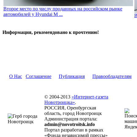
Второе место по числу проданных на российском рынке
автомобилей у Hyundai M ...
В
Информация, рекомендовано к прочтению!
О Нас
Соглашение
Публикация
Правообладателям
© 2004-2013
«Интернет-газета
Новотроицка»
.
РОССИЯ, Оренбургская
область, город Новотроицк
Администрация портала:
admin@novotroitsk.info
Портал разработан в рамках
«Фонда независимой прессы»