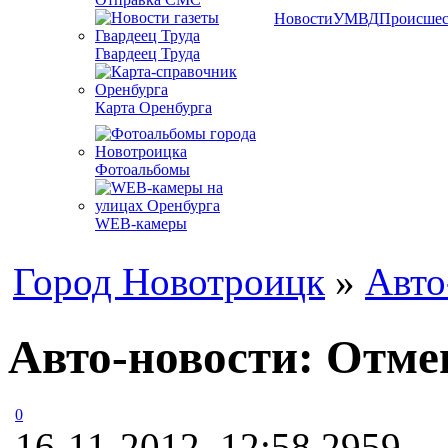
Новости
УМВД
Происшес
Гвардеец Труда
Карта Оренбурга
Фотоальбомы
WEB-камеры
Город Новотроицк
»
Авто
Авто-новости: Отмен
0
16-11-2012, 12:58
2959