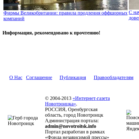
С на
Фирмы Великобритании: правила продления оффшорных
дове
компаний
Информация, рекомендовано к прочтению!
О Нас
Соглашение
Публикация
Правообладателям
© 2004-2013
«Интернет-газета
Новотроицка»
.
РОССИЯ, Оренбургская
область, город Новотроицк
Администрация портала:
admin@novotroitsk.info
Портал разработан в рамках
«Фонда независимой прессы»