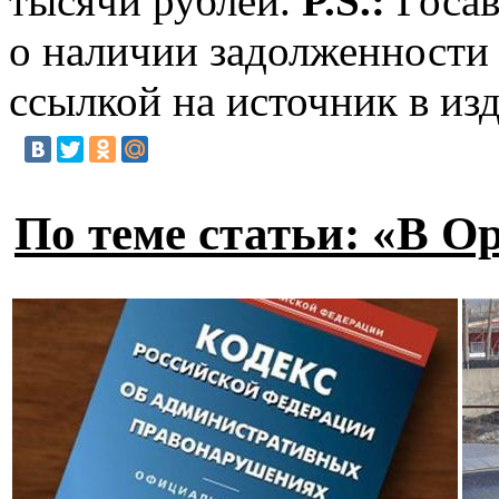
тысячи рублей.
P.S.:
Госав
о наличии задолженности
ссылкой на источник в из
По теме статьи: «В О