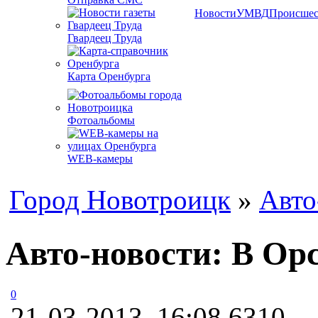
Новости
УМВД
Происшес
Гвардеец Труда
Карта Оренбурга
Фотоальбомы
WEB-камеры
Город Новотроицк
»
Авто
Авто-новости: В Ор
0
21-03-2013, 16:08
6310