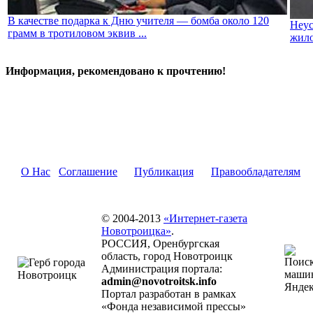
В качестве подарка к Дню учителя — бомба около 120
Неус
грамм в тротиловом эквив ...
жило
Информация, рекомендовано к прочтению!
О Нас
Соглашение
Публикация
Правообладателям
© 2004-2013
«Интернет-газета
Новотроицка»
.
РОССИЯ, Оренбургская
область, город Новотроицк
Администрация портала:
admin@novotroitsk.info
Портал разработан в рамках
«Фонда независимой прессы»