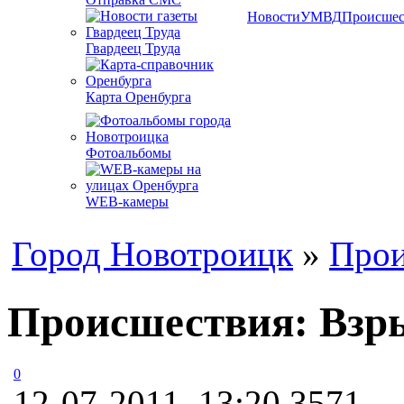
Новости
УМВД
Происшес
Гвардеец Труда
Карта Оренбурга
Фотоальбомы
WEB-камеры
Город Новотроицк
»
Прои
Происшествия: Взры
0
12-07-2011, 13:20
3571