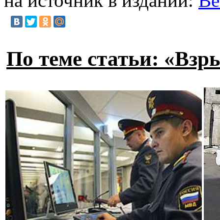
на источник в издании:
Ве
По теме статьи: «Взр