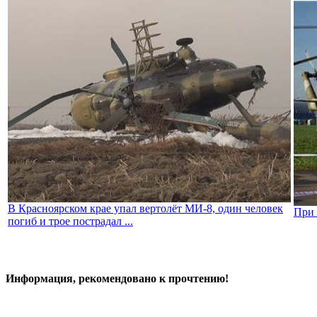
В Красноярском крае упал вертолёт МИ-8, один человек
При 
погиб и трое пострадал ...
Информация, рекомендовано к прочтению!