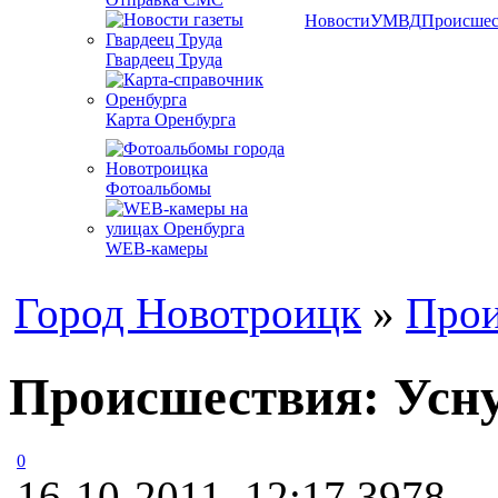
Новости
УМВД
Происшес
Гвардеец Труда
Карта Оренбурга
Фотоальбомы
WEB-камеры
Город Новотроицк
»
Прои
Происшествия: Усну
0
16-10-2011, 12:17
3978