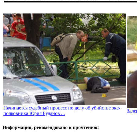
Начинается судебный процесс по делу об убийстве экс-
Заде
полковника Юрия Буданов ...
Информация, рекомендовано к прочтению!