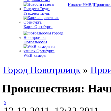
Новости
УМВД
Происшес
Гвардеец Труда
Карта Оренбурга
Фотоальбомы
WEB-камеры
Город Новотроицк
»
Прои
Происшествия: Начи
0
12-12-2011, 12:32
2911