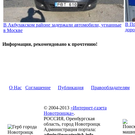
В Пр
В Акбулакском районе задержали автомобили, угнанные
доро
в Москве
Информация, рекомендовано к прочтению!
О Нас
Соглашение
Публикация
Правообладателям
© 2004-2013
«Интернет-газета
Новотроицка»
.
РОССИЯ, Оренбургская
область, город Новотроицк
Администрация портала:
admin@novotroitsk.info