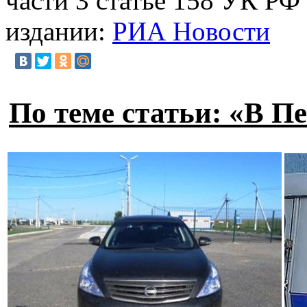
части 3 статье 158 УК РФ
издании:
РИА Новости
По теме статьи: «В П