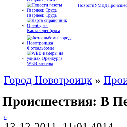
Новости
УМВД
Происшес
Гвардеец Труда
Карта Оренбурга
Фотоальбомы
WEB-камеры
Город Новотроицк
»
Прои
Происшествия: В Пе
0
13-12-2011, 11:01
4914