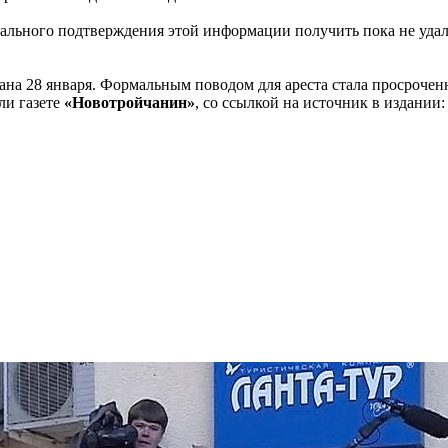
иального подтверждения этой информации получить пока не удал
вана 28 января. Формальным поводом для ареста стала просрочен
ли газете
«Новотройчанин»
, со ссылкой на источник в издании