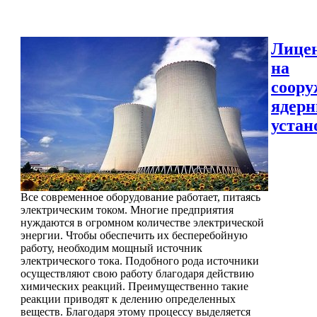
Лице
на
соору
ядер
устан
Все современное оборудование работает, питаясь
электрическим током. Многие предприятия
нуждаются в огромном количестве электрической
энергии. Чтобы обеспечить их бесперебойную
работу, необходим мощный источник
электрического тока. Подобного рода источники
осуществляют свою работу благодаря действию
химических реакций. Преимущественно такие
реакции приводят к делению определенных
веществ. Благодаря этому процессу выделяется