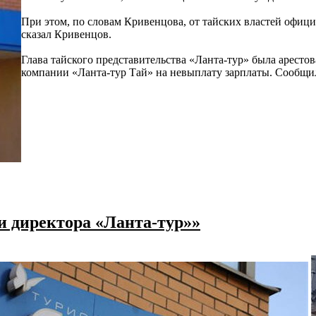
При этом, по словам Кривенцова, от тайских властей офиц
сказал Кривенцов.
Глава тайского представительства «Ланта-тур» была аресто
компании «Ланта-тур Тай» на невыплату зарплаты. Сообщи
ли директора «Ланта-тур»»