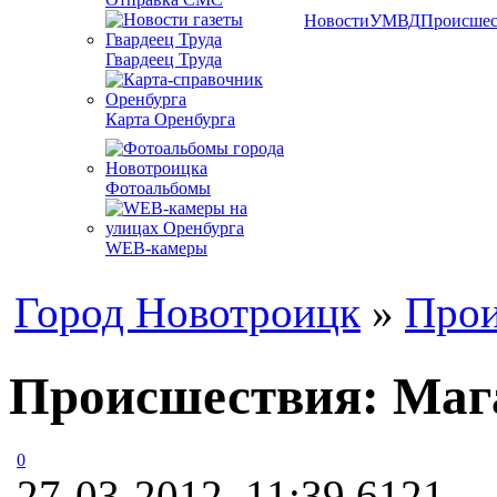
Новости
УМВД
Происшес
Гвардеец Труда
Карта Оренбурга
Фотоальбомы
WEB-камеры
Город Новотроицк
»
Прои
Происшествия: Мага
0
27-03-2012, 11:39
6121