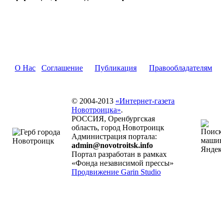
О Нас
Соглашение
Публикация
Правообладателям
© 2004-2013
«Интернет-газета
Новотроицка»
.
РОССИЯ, Оренбургская
область, город Новотроицк
Администрация портала:
admin@novotroitsk.info
Портал разработан в рамках
«Фонда независимой прессы»
Продвижение Garin Studio