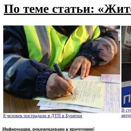
По теме статьи: «Жит
В су
авто
8 человек пострадали в ДТП в Бурятии
Информация, рекомендовано к прочтению!