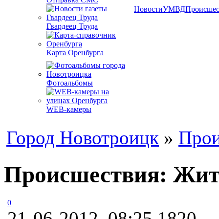
Новости
УМВД
Происшес
Гвардеец Труда
Карта Оренбурга
Фотоальбомы
WEB-камеры
Город Новотроицк
»
Прои
Происшествия: Жите
0
21-06-2012, 08:25
1820