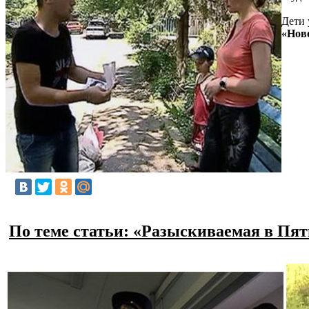
Дети 
«Нов
По теме статьи: «Разыскиваемая в Пя