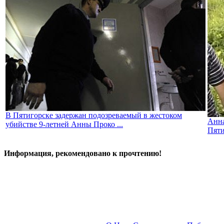
В Пятигорске задержан подозреваемый в жестоком
Анна
убийстве 9-летней Анны Проко ...
Пяти
Информация, рекомендовано к прочтению!