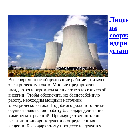
Лице
на
соору
ядер
устан
Все современное оборудование работает, питаясь
электрическим током. Многие предприятия
нуждаются в огромном количестве электрической
энергии. Чтобы обеспечить их бесперебойную
работу, необходим мощный источник
электрического тока. Подобного рода источники
осуществляют свою работу благодаря действию
химических реакций. Преимущественно такие
реакции приводят к делению определенных
веществ. Благодаря этому процессу выделяется