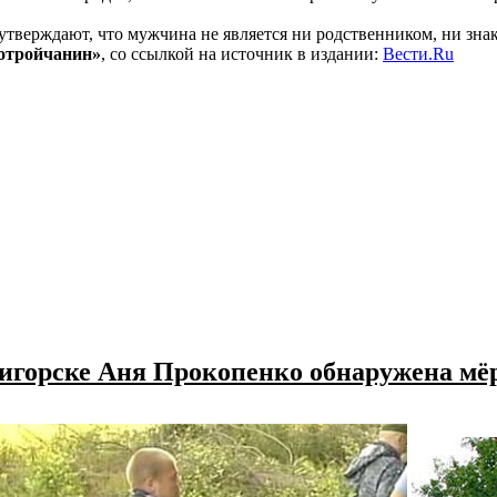
утверждают, что мужчина не является ни родственником, ни знак
отройчанин»
, со ссылкой на источник в издании:
Вести.Ru
тигорске Аня Прокопенко обнаружена мё