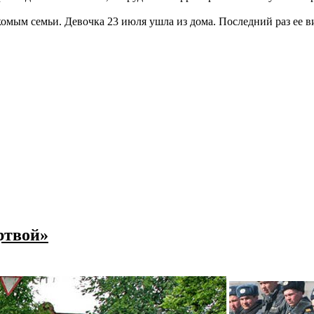
омым семьи. Девочка 23 июля ушла из дома. Последний раз ее в
ртвой»