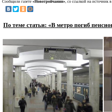
Сообщили газете
«Новотройчанин»
, со ссылкой на источник 
По теме статьи: «В метро погиб пенсио