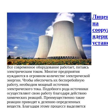
Лице
на
соору
ядер
устан
Все современное оборудование работает, питаясь
электрическим током. Многие предприятия
нуждаются в огромном количестве электрической
энергии. Чтобы обеспечить их бесперебойную
работу, необходим мощный источник
электрического тока. Подобного рода источники
осуществляют свою работу благодаря действию
химических реакций. Преимущественно такие
реакции приводят к делению определенных
веществ. Благодаря этому процессу выделяется