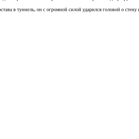
остава в туннель, он с огромной силой ударился головой о стен