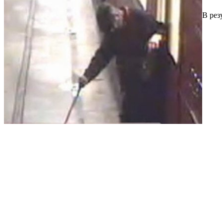
В рез