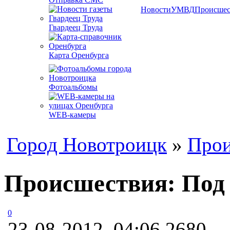
Новости
УМВД
Происшес
Гвардеец Труда
Карта Оренбурга
Фотоальбомы
WEB-камеры
Город Новотроицк
»
Прои
Происшествия: Под 
0
23-08-2012, 04:06
2680