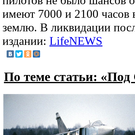
пилотов не было шансов о
имеют 7000 и 2100 часов в
землю. В ликвидации посл
издании:
LifeNEWS
По теме статьи: «Под