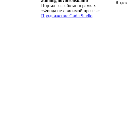
admin@novotroitsk.info
Портал разработан в рамках
«Фонда независимой прессы»
Продвижение Garin Studio