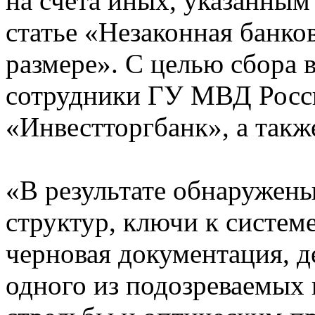
на счета иных, указанным
статье «Незаконная банко
размере». С целью сбора 
сотрудники ГУ МВД Росси
«Инвестторгбанк», а такж
«В результате обнаружены
структур, ключи к систем
черновая документация, 
одного из подозреваемых 