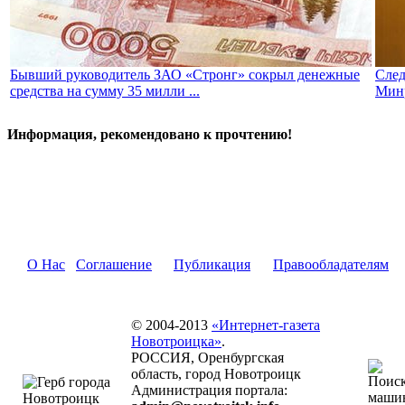
Бывший руководитель ЗАО «Стронг» сокрыл денежные
След
средства на сумму 35 милли ...
Минр
Информация, рекомендовано к прочтению!
О Нас
Соглашение
Публикация
Правообладателям
© 2004-2013
«Интернет-газета
Новотроицка»
.
РОССИЯ, Оренбургская
область, город Новотроицк
Администрация портала: