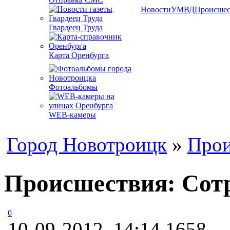
Новости
УМВД
Происшес
Гвардеец Труда
Карта Оренбурга
Фотоальбомы
WEB-камеры
Город Новотроицк
»
Прои
Происшествия: Сот
0
10-09-2012, 14:14
1658