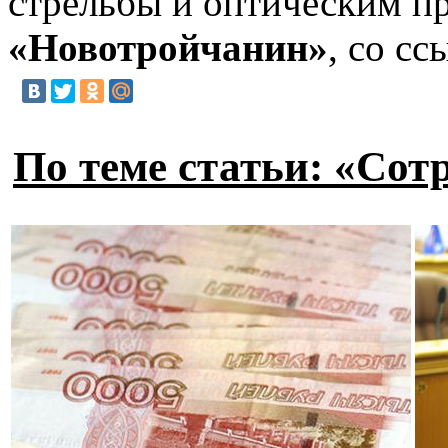
стрельбы и оптическим пр
«Новотройчанин»
, со с
По теме статьи: «Со