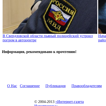
В Свердловской области пьяный полицейский устроил
Нача
погром в автоцентре
райо
Информация, рекомендовано к прочтению!
О Нас
Соглашение
Публикация
Правообладателям
© 2004-2013
«Интернет-газета
Новотроицка»
.