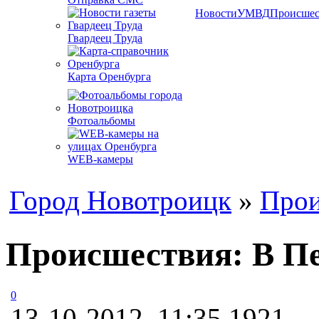
Новости
УМВД
Происшес
Гвардеец Труда
Карта Оренбурга
Фотоальбомы
WEB-камеры
Город Новотроицк
»
Прои
Происшествия: В П
0
13-10-2012, 11:35
1921