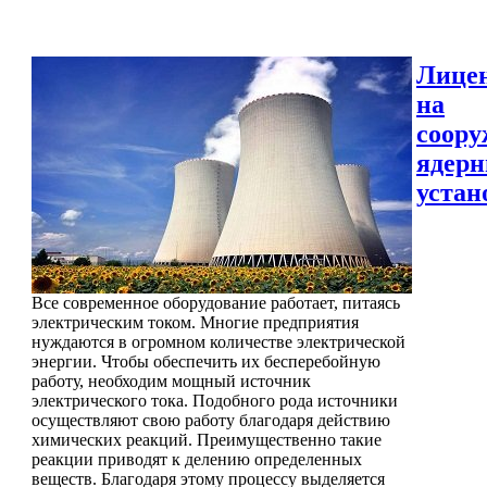
Лице
на
соору
ядер
устан
Все современное оборудование работает, питаясь
электрическим током. Многие предприятия
нуждаются в огромном количестве электрической
энергии. Чтобы обеспечить их бесперебойную
работу, необходим мощный источник
электрического тока. Подобного рода источники
осуществляют свою работу благодаря действию
химических реакций. Преимущественно такие
реакции приводят к делению определенных
веществ. Благодаря этому процессу выделяется