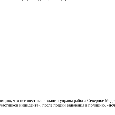
олицию, что неизвестные в здании управы района Северное Медв
«участников инцидента», после подачи заявления в полицию, «и