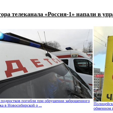
тора телеканала «Россия-1» напали в уп
 подростков погибли при обрушении заброшенного
Полицейски
жа в Новосибирской о ...
обменном 