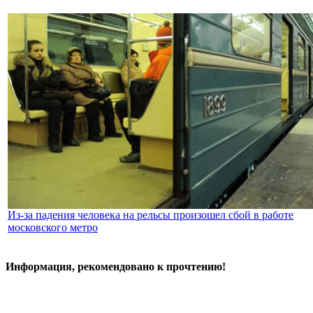
Из-за падения человека на рельсы произошел сбой в работе
московского метро
Информация, рекомендовано к прочтению!