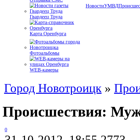
Новости
УМВД
Происшес
Гвардеец Труда
Карта Оренбурга
Фотоальбомы
WEB-камеры
Город Новотроицк
»
Прои
Происшествия: Мужч
0
31-10-2012, 18:55
2773