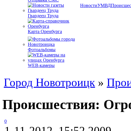
Новости
УМВД
Происшес
Гвардеец Труда
Карта Оренбурга
Фотоальбомы
WEB-камеры
Город Новотроицк
»
Прои
Происшествия: Огро
0
1-11-2012, 15:52
2009