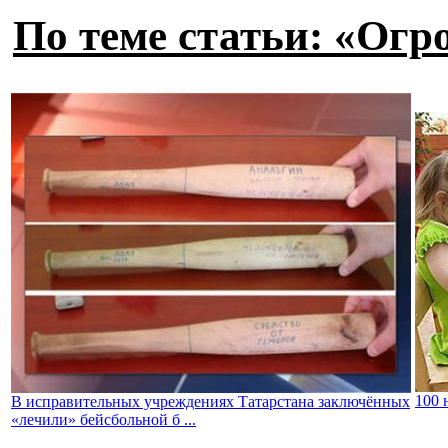
По теме статьи: «Огр
100 
В исправительных учреждениях Татарстана заключённых
«лечили» бейсбольной б ...