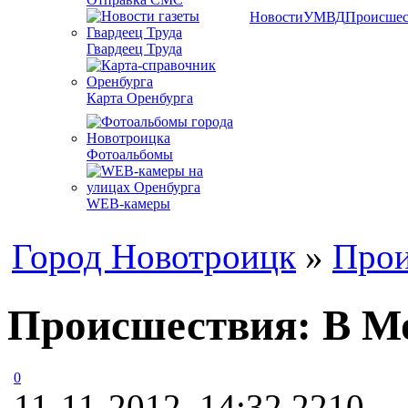
Новости
УМВД
Происшес
Гвардеец Труда
Карта Оренбурга
Фотоальбомы
WEB-камеры
Город Новотроицк
»
Прои
Происшествия: В Мо
0
11-11-2012, 14:32
2210