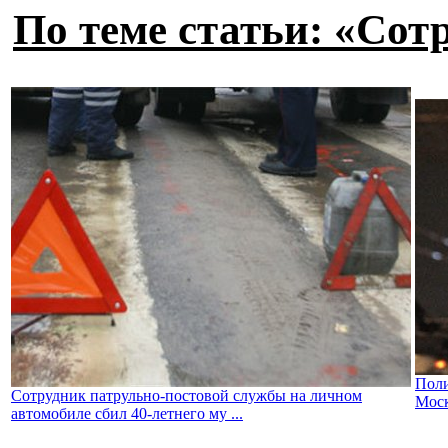
По теме статьи: «Сот
Поли
Сотрудник патрульно-постовой службы на личном
Мос
автомобиле сбил 40-летнего му ...