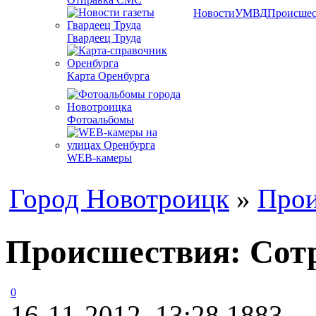
Новости
УМВД
Происшес
Гвардеец Труда
Карта Оренбурга
Фотоальбомы
WEB-камеры
Город Новотроицк
»
Прои
Происшествия: Сотр
0
16-11-2012, 13:28
1883