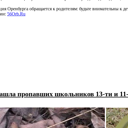
ия Оренбурга обращается к родителям: будьте внимательны к дет
нии:
56Orb.Ru
ашла пропавших школьников 13-ти и 11-