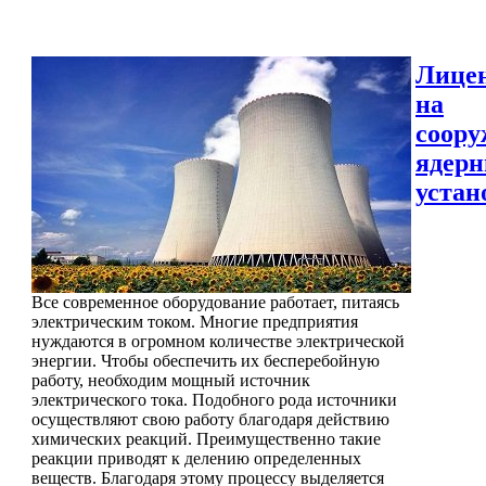
Лице
на
соору
ядер
устан
Все современное оборудование работает, питаясь
электрическим током. Многие предприятия
нуждаются в огромном количестве электрической
энергии. Чтобы обеспечить их бесперебойную
работу, необходим мощный источник
электрического тока. Подобного рода источники
осуществляют свою работу благодаря действию
химических реакций. Преимущественно такие
реакции приводят к делению определенных
веществ. Благодаря этому процессу выделяется