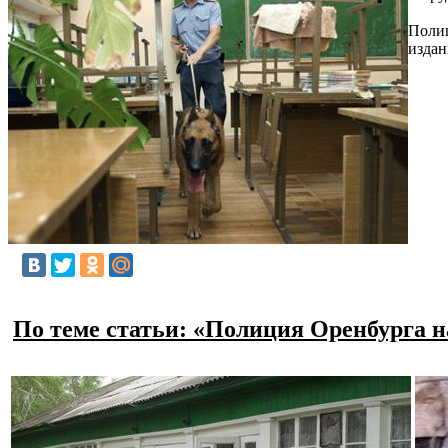
Полиц
изда
По теме статьи: «Полиция Оренбурга н