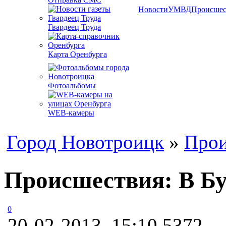
Новости
УМВД
Происшес
Гвардеец Труда
Карта Оренбурга
Фотоальбомы
WEB-камеры
Город Новотроицк
»
Прои
Происшествия: В Бу
0
20-02-2013, 15:10
5372