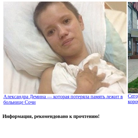
Сего
Александра Демина — которая потеряла память лежит в
коро
больнице Сочи
Информация, рекомендовано к прочтению!