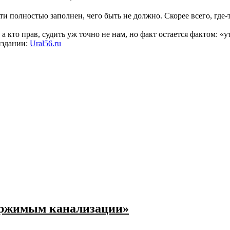
и полностью заполнен, чего быть не должно. Скорее всего, где-т
, а кто прав, судить уж точно не нам, но факт остается фактом
издании:
Ural56.ru
держимым канализации»