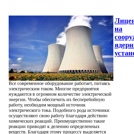
Лице
на
соору
ядер
устан
Все современное оборудование работает, питаясь
электрическим током. Многие предприятия
нуждаются в огромном количестве электрической
энергии. Чтобы обеспечить их бесперебойную
работу, необходим мощный источник
электрического тока. Подобного рода источники
осуществляют свою работу благодаря действию
химических реакций. Преимущественно такие
реакции приводят к делению определенных
веществ. Благодаря этому процессу выделяется