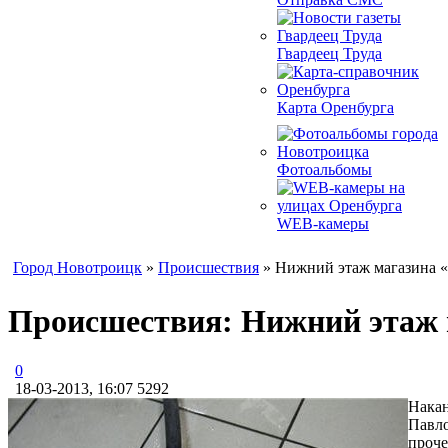
Гвардеец Труда
Карта Оренбурга
Фотоальбомы
WEB-камеры
Город Новотроицк
»
Происшествия
» Нижний этаж магазина «
Происшествия: Нижний этаж 
0
18-03-2013, 16:07
5292
Накан
Павло
проче