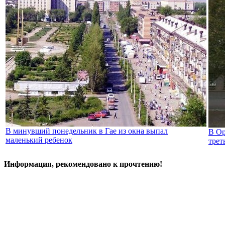
В минувший понедельник в Гае из окна выпал
В Ор
маленький ребенок
трет
Информация, рекомендовано к прочтению!