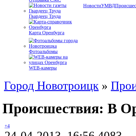
Новости
УМВД
Происшес
Гвардеец Труда
Карта Оренбурга
Фотоальбомы
WEB-камеры
Город Новотроицк
»
Прои
Происшествия: В Оре
+4
24-04-2013, 16:56
4083