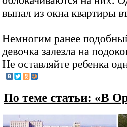
облокачиваются на них. О
выпал из окна квартиры в
Немногим ранее подобный 
девочка залезла на подок
Не оставляйте ребенка од
По теме статьи: «В О