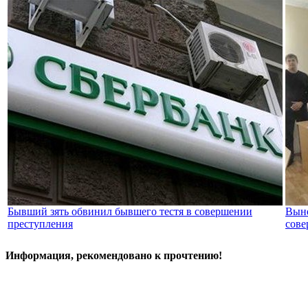
Бывший зять обвинил бывшего тестя в совершении
Выне
преступления
сове
Информация, рекомендовано к прочтению!