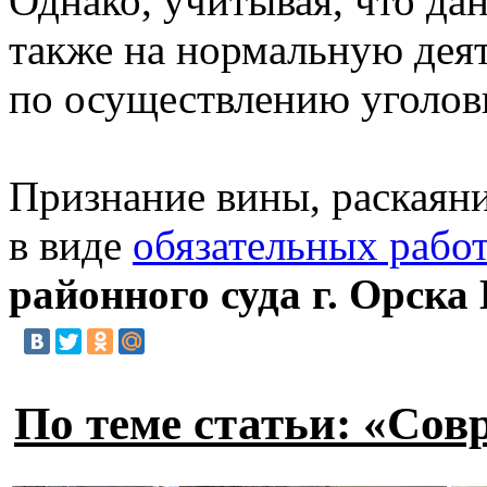
Однако, учитывая, что да
также на нормальную деят
по осуществлению уголовн
Признание вины, раскаяни
в виде
обязательных рабо
районного суда г. Орска
По теме статьи: «Сов