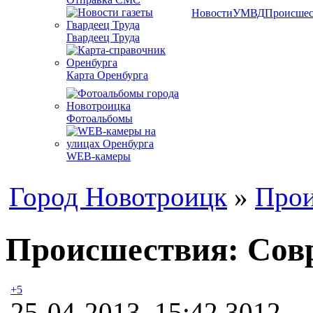
Новости
УМВД
Происшес
Гвардеец Труда
Карта Оренбурга
Фотоальбомы
WEB-камеры
Город Новотроицк
»
Прои
Происшествия: Совр
+5
25-04-2013, 15:42
3012