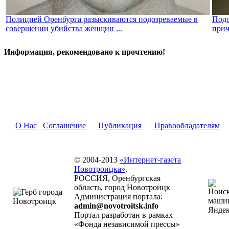
Полицией Оренбурга разыскиваются подозреваемые в
Подо
совершении убийства женщин ...
прич
Информация, рекомендовано к прочтению!
О Нас
Соглашение
Публикация
Правообладателям
© 2004-2013
«Интернет-газета
Новотроицка»
.
РОССИЯ, Оренбургская
область, город Новотроицк
Администрация портала:
admin@novotroitsk.info
Портал разработан в рамках
«Фонда независимой прессы»