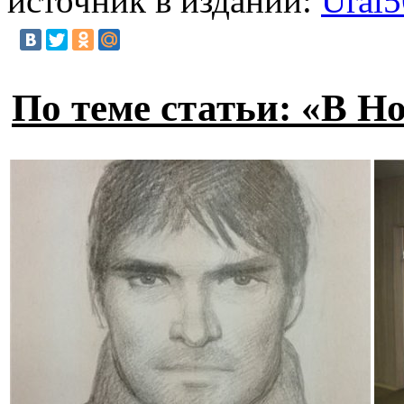
источник в издании:
Ural5
По теме статьи: «В Н