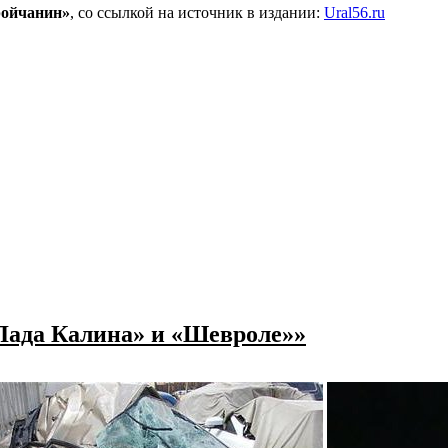
ройчанин»
, со ссылкой на источник в издании:
Ural56.ru
«Лада Калина» и «Шевроле»»