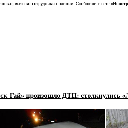
иноват, выяснят сотрудники полиции. Сообщили газете
«Новот
Орск-Гай» произошло ДТП: столкнулись 