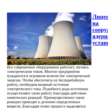
Лице
на
соору
ядер
устан
Все современное оборудование работает, питаясь
электрическим током. Многие предприятия
нуждаются в огромном количестве электрической
энергии. Чтобы обеспечить их бесперебойную
работу, необходим мощный источник
электрического тока. Подобного рода источники
осуществляют свою работу благодаря действию
химических реакций. Преимущественно такие
реакции приводят к делению определенных
веществ. Благодаря этому процессу выделяется