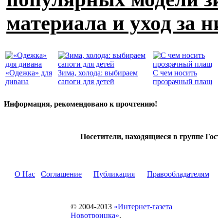
материала и уход за 
«Одежка» для
Зима, холода: выбираем
С чем носить
дивана
сапоги для детей
прозрачный плащ
Информация, рекомендовано к прочтению!
Посетители, находящиеся в группе
Гос
О Нас
Соглашение
Публикация
Правообладателям
© 2004-2013
«Интернет-газета
Новотроицка»
.