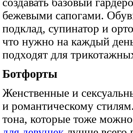
создавать базовый гардер
бежевыми сапогами. Обувь
подклад, супинатор и орто
что нужно на каждый день
подходят для трикотажных
Ботфорты
Женственные и сексуальн
и романтическому стилям.
тона, которые тоже можно
для девушек
лучше всего 