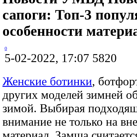
сапоги: Топ-3 попу
особенности материа
0
5-02-2022, 17:07
5820
Женские ботинки
, ботфор
других моделей зимней об
зимой. Выбирая подходя
внимание не только на вн
материал. Замша считаетс