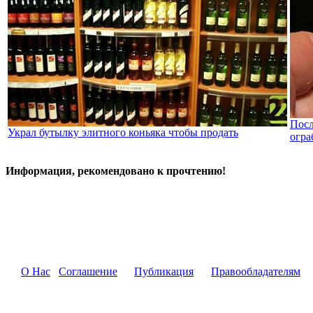
Посл
Украл бутылку элитного коньяка чтобы продать
огра
Информация, рекомендовано к прочтению!
О Нас
Соглашение
Публикация
Правообладателям