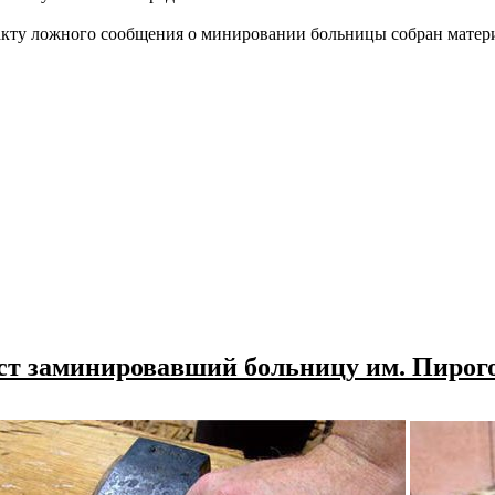
кту ложного сообщения о минировании больницы собран матери
ист заминировавший больницу им. Пирого