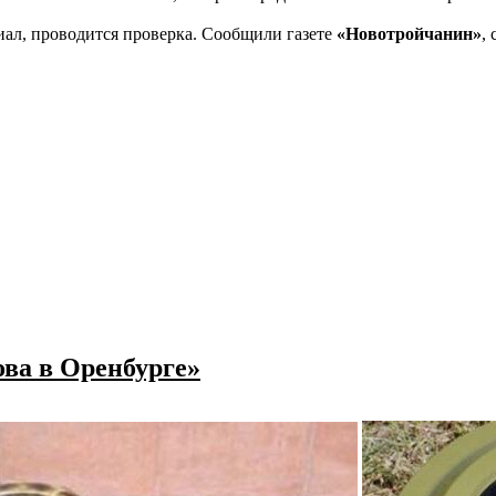
ал, проводится проверка. Сообщили газете
«Новотройчанин»
,
ва в Оренбурге»