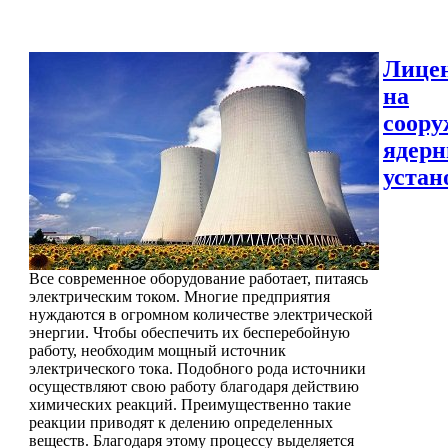
Лице
на
соору
ядер
устан
Все современное оборудование работает, питаясь
электрическим током. Многие предприятия
нуждаются в огромном количестве электрической
энергии. Чтобы обеспечить их бесперебойную
работу, необходим мощный источник
электрического тока. Подобного рода источники
осуществляют свою работу благодаря действию
химических реакций. Преимущественно такие
реакции приводят к делению определенных
веществ. Благодаря этому процессу выделяется