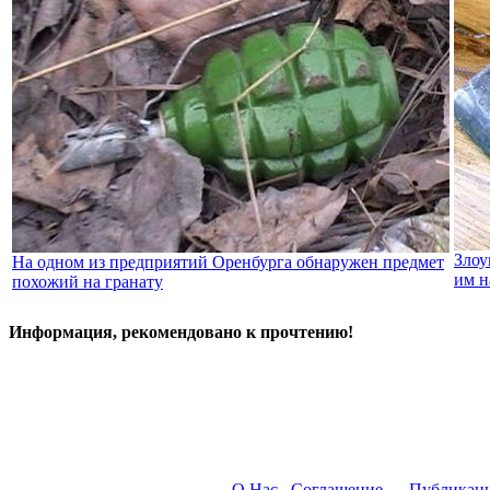
Злоу
На одном из предприятий Оренбурга обнаружен предмет
им н
похожий на гранату
Информация, рекомендовано к прочтению!
О Нас
Соглашение
Публикац