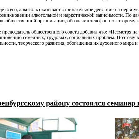
е всего, алкоголь оказывает отрицательное действие на нервну
озникновении алкогольной и наркотической зависимости. По да
ь общественной организации, обозначил телефон по которому г
 председатель общественного совета добавил что: «Несмотря на 
кновению семейных, трудовых, социальных проблем. Поэтому в ц
льности, творческого развития, обогащения их духовного мира 
енбургскому району состоялся семинар 