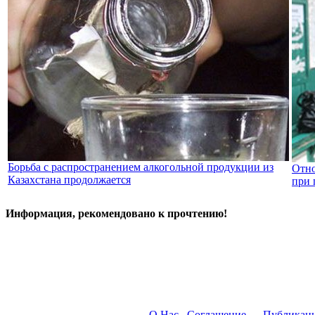
Борьба с распространением алкогольной продукции из
Отно
Казахстана продолжается
при 
Информация, рекомендовано к прочтению!
О Нас
Соглашение
Публикац