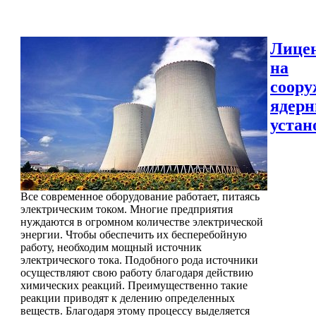
Лице
на
соору
ядер
устан
Все современное оборудование работает, питаясь
электрическим током. Многие предприятия
нуждаются в огромном количестве электрической
энергии. Чтобы обеспечить их бесперебойную
работу, необходим мощный источник
электрического тока. Подобного рода источники
осуществляют свою работу благодаря действию
химических реакций. Преимущественно такие
реакции приводят к делению определенных
веществ. Благодаря этому процессу выделяется