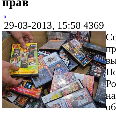
прав
0
29-03-2013, 15:58
4369
Со
пр
вы
По
Ро
на
об