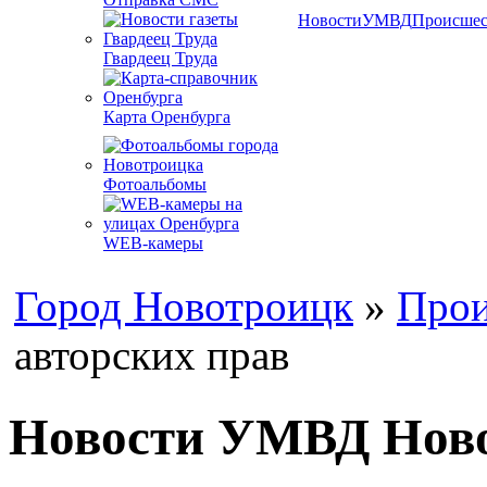
Новости
УМВД
Происшес
Гвардеец Труда
Карта Оренбурга
Фотоальбомы
WEB-камеры
Город Новотроицк
»
Прои
авторских прав
Новости УМВД Новот