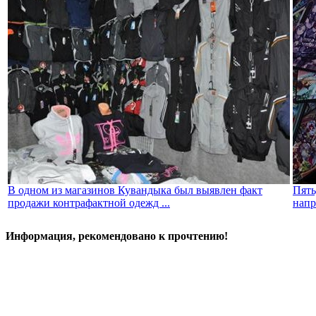
В одном из магазинов Кувандыка был выявлен факт
Пять
продажи контрафактной одежд ...
напр
Информация, рекомендовано к прочтению!