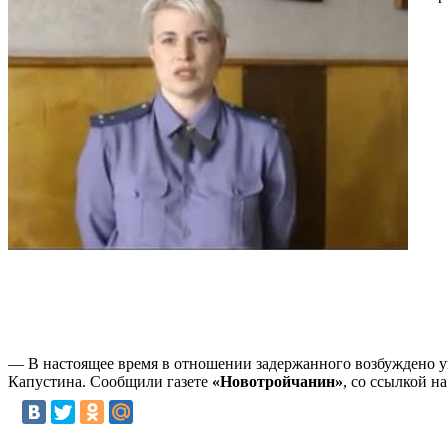
— В настоящее время в отношении задержанного возбуждено уг
Капустина. Сообщили газете
«Новотройчанин»
, со ссылкой н