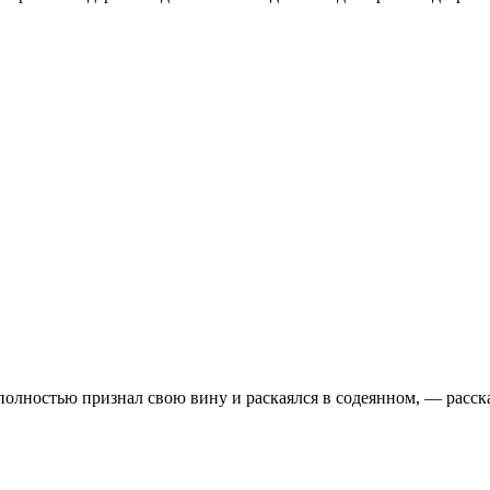
 полностью признал свою вину и раскаялся в содеянном, — рас