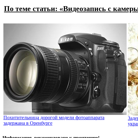
По теме статьи: «Видеозапись с каме
Похитительница дорогой модели фотоаппарата
Заде
задержана в Оренбурге
укра
Информация, рекомендовано к прочтению!