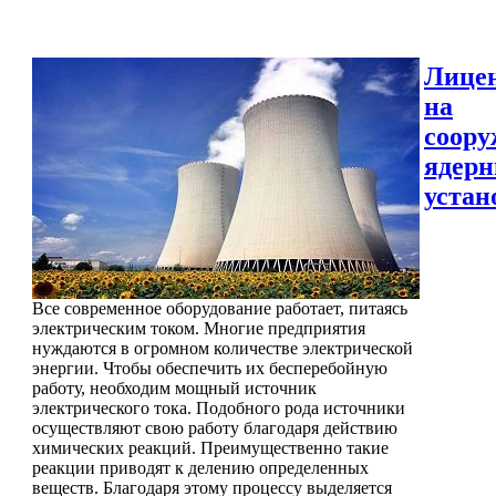
Лице
на
соору
ядер
устан
Все современное оборудование работает, питаясь
электрическим током. Многие предприятия
нуждаются в огромном количестве электрической
энергии. Чтобы обеспечить их бесперебойную
работу, необходим мощный источник
электрического тока. Подобного рода источники
осуществляют свою работу благодаря действию
химических реакций. Преимущественно такие
реакции приводят к делению определенных
веществ. Благодаря этому процессу выделяется