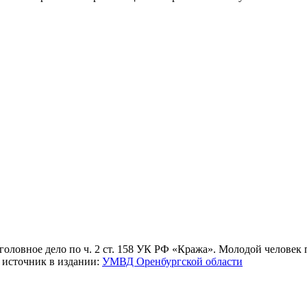
оловное дело по ч. 2 ст. 158 УК РФ «Кража». Молодой человек
а источник в издании:
УМВД Оренбургской области