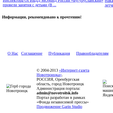
Инспектора ОГИБДД МОМВД России «Бугурусланский»
Нака
провели занятия с детьми (В ...
летч
Информация, рекомендовано к прочтению!
О Нас
Соглашение
Публикация
Правообладателям
© 2004-2013
«Интернет-газета
Новотроицка»
.
РОССИЯ, Оренбургская
область, город Новотроицк
Администрация портала:
admin@novotroitsk.info
Портал разработан в рамках
«Фонда независимой прессы»
Продвижение Garin Studio