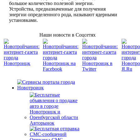
большое количество полезной энергии.
Устройства, предназначенные для получения
энергии определенного рода, называют ядерными
установками.
Наши новости в Соцсетях
Авторынок
Отправка СМС