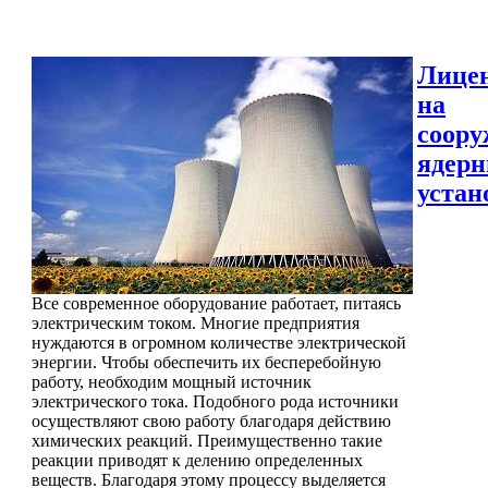
Лице
на
соору
ядер
устан
Все современное оборудование работает, питаясь
электрическим током. Многие предприятия
нуждаются в огромном количестве электрической
энергии. Чтобы обеспечить их бесперебойную
работу, необходим мощный источник
электрического тока. Подобного рода источники
осуществляют свою работу благодаря действию
химических реакций. Преимущественно такие
реакции приводят к делению определенных
веществ. Благодаря этому процессу выделяется