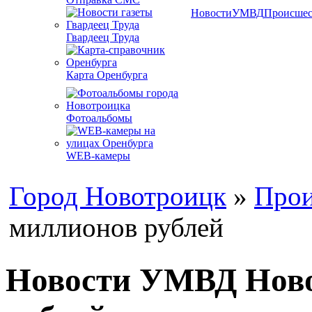
Новости
УМВД
Происшес
Гвардеец Труда
Карта Оренбурга
Фотоальбомы
WEB-камеры
Город Новотроицк
»
Прои
миллионов рублей
Новости УМВД Ново