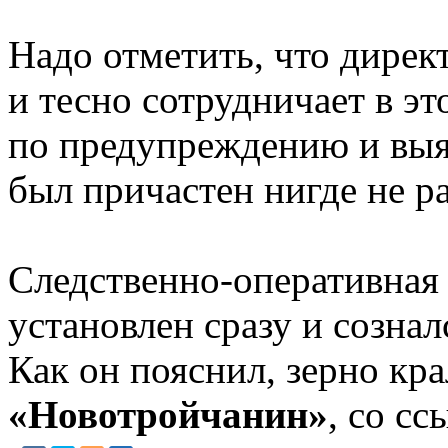
Надо отметить, что дирек
и тесно сотрудничает в э
по предупреждению и выя
был причастен нигде не р
Следственно-оперативная 
установлен сразу и созна
Как он пояснил, зерно кр
«Новотройчанин»
, со с