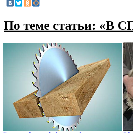
По теме статьи: «В 