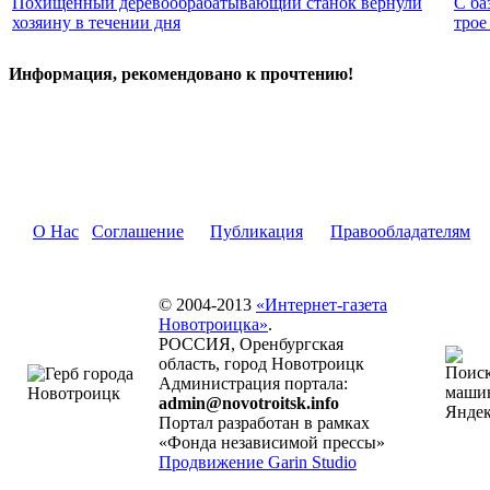
Похищенный деревообрабатывающий станок вернули
С ба
хозяину в течении дня
трое
Информация, рекомендовано к прочтению!
О Нас
Соглашение
Публикация
Правообладателям
© 2004-2013
«Интернет-газета
Новотроицка»
.
РОССИЯ, Оренбургская
область, город Новотроицк
Администрация портала:
admin@novotroitsk.info
Портал разработан в рамках
«Фонда независимой прессы»
Продвижение Garin Studio