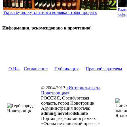
Выне
Украл бутылку элитного коньяка чтобы продать
зафи
Информация, рекомендовано к прочтению!
О Нас
Соглашение
Публикация
Правообладателям
© 2004-2013
«Интернет-газета
Новотроицка»
.
РОССИЯ, Оренбургская
область, город Новотроицк
Администрация портала:
admin@novotroitsk.info
Портал разработан в рамках
«Фонда независимой прессы»