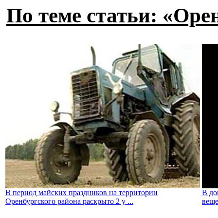
По теме статьи: «Ор
В период майских праздников на территории
В до
Оренбургского района раскрыто 2 у ...
веще